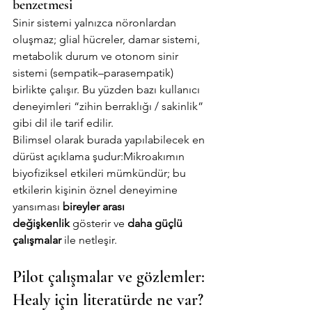
benzetmesi
Sinir sistemi yalnızca nöronlardan 
oluşmaz; glial hücreler, damar sistemi, 
metabolik durum ve otonom sinir 
sistemi (sempatik–parasempatik) 
birlikte çalışır. Bu yüzden bazı kullanıcı 
deneyimleri “zihin berraklığı / sakinlik” 
gibi dil ile tarif edilir.
Bilimsel olarak burada yapılabilecek en 
dürüst açıklama şudur:Mikroakımın 
biyofiziksel etkileri mümkündür; bu 
etkilerin kişinin öznel deneyimine 
yansıması 
bireyler arası 
değişkenlik
 gösterir ve 
daha güçlü 
çalışmalar
 ile netleşir.
Pilot çalışmalar ve gözlemler: 
Healy için literatürde ne var?