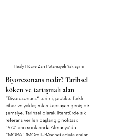
Healy Hücre Zarı Potansiyeli Yaklaşımı
Biyorezonans nedir? Tarihsel 
köken ve tartışmalı alan
“Biyorezonans” terimi, pratikte farklı 
cihaz ve yaklaşımları kapsayan geniş bir 
şemsiye. Tarihsel olarak literatürde sık 
referans verilen başlangıç noktası; 
1970’lerin sonlarında Almanya’da 
“MORA” (MOrell–RAsche) adıyla anılan 