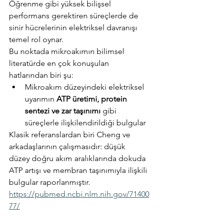
Öğrenme gibi yüksek bilişsel 
performans gerektiren süreçlerde de 
sinir hücrelerinin elektriksel davranışı 
temel rol oynar.
Bu noktada mikroakımın bilimsel 
literatürde en çok konuşulan 
hatlarından biri şu:
Mikroakım düzeyindeki elektriksel 
uyarımın 
ATP üretimi, protein 
sentezi ve zar taşınımı
 gibi 
süreçlerle ilişkilendirildiği bulgular 
Klasik referanslardan biri Cheng ve 
arkadaşlarının çalışmasıdır: düşük 
düzey doğru akım aralıklarında dokuda 
ATP artışı ve membran taşınımıyla ilişkili 
bulgular raporlanmıştır.
https://pubmed.ncbi.nlm.nih.gov/71400
77/