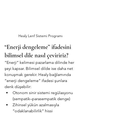
Healy Lenf Sistemi Programı
“Enerji dengeleme” ifadesini 
bilimsel dile nasıl çeviririz?
“Enerji” kelimesi pazarlama dilinde her 
şeyi kapsar. Bilimsel dilde ise daha net 
konuşmak gerekir. Healy bağlamında 
“enerji dengeleme” ifadesi şunlara 
denk düşebilir:
Otonom sinir sistemi regülasyonu 
(sempatik–parasempatik denge)
Zihinsel yükün azalmasıyla 
“odaklanabilirlik” hissi