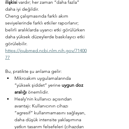
ilişkisi
 vardır; her zaman “daha fazla” 
daha iyi değildir.
Cheng çalışmasında farklı akım 
seviyelerinde farklı etkiler raporlanır; 
belirli aralıklarda uyarıcı etki görülürken 
daha yüksek düzeylerde baskılayıcı etki 
görülebilir. 
https://pubmed.ncbi.nlm.nih.gov/71400
77
Bu, pratikte şu anlama gelir:
Mikroakım uygulamalarında 
“yüksek şiddet” yerine 
uygun doz 
aralığı
 önemlidir.
Healy’nin kullanıcı açısından 
avantajı: Kullanıcının cihazı 
“agresif” kullanmamasını sağlayan, 
daha düşük intensite yaklaşımına 
yatkın tasarım felsefeleri (cihazdan 