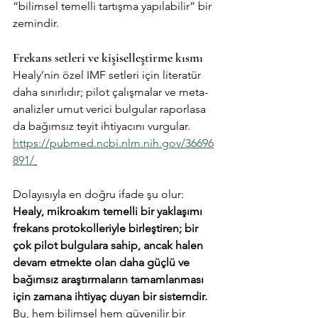
“bilimsel temelli tartışma yapılabilir” bir 
zemindir.
Frekans setleri ve kişiselleştirme kısmı
Healy’nin özel IMF setleri için literatür 
daha sınırlıdır; pilot çalışmalar ve meta-
analizler umut verici bulgular raporlasa 
da bağımsız teyit ihtiyacını vurgular. 
https://pubmed.ncbi.nlm.nih.gov/36696
891/
Dolayısıyla en doğru ifade şu olur:
Healy, mikroakım temelli bir yaklaşımı 
frekans protokolleriyle birleştiren; bir 
çok pilot bulgulara sahip, ancak halen 
devam etmekte olan daha güçlü ve 
bağımsız araştırmaların tamamlanması 
için zamana ihtiyaç duyan bir sistemdir.
Bu, hem bilimsel hem güvenilir bir 