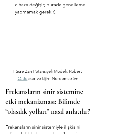
cihaza değişir; burada genelleme 
yapmamak gerekir).
Hücre Zarı Potansiyeli Modeli, Robert 
O.Be
cker ve Bjirn Nordemström
Frekansların sinir sistemine 
etki mekanizması: Bilimde 
“olasılık yolları” nasıl anlatılır?
Frekansların sinir sistemiyle ilişkisini 