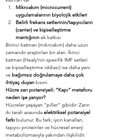
Mikroakım (microcurrent) 
uygulamalarının biyolojik etkileri
Belirli frekans setlerinin/taşıyıcıların 
(carrier) ve kişiselleştirme 
mantığının
 ek katkısı
Birinci katman (mikroakım) daha uzun 
zamandır araştırılan bir alan. İkinci 
katman (Healy’nin spesifik IMF setleri 
ve kişiselleştirme iddiası) ise daha yeni 
ve 
bağımsız doğrulamaya daha çok 
ihtiyaç duyan
 kısım.
Hücre zarı potansiyeli: “Kapı” metaforu 
neden işe yarıyor?
Hücreler yaşayan “piller” gibidir: Zarın 
iki tarafı arasında 
elektriksel potansiyel 
farkı
 bulunur. Bu fark; iyon kanalları, 
taşıyıcı proteinler ve hücresel enerji 
metabolizmasıyla yakından ilişkilidir. 