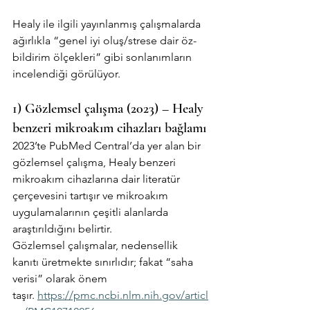
Healy ile ilgili yayınlanmış çalışmalarda 
ağırlıkla “genel iyi oluş/strese dair öz-
bildirim ölçekleri” gibi sonlanımların 
incelendiği görülüyor.
1) Gözlemsel çalışma (2023) – Healy 
benzeri mikroakım cihazları bağlamı
2023’te PubMed Central’da yer alan bir 
gözlemsel çalışma, Healy benzeri 
mikroakım cihazlarına dair literatür 
çerçevesini tartışır ve mikroakım 
uygulamalarının çeşitli alanlarda 
araştırıldığını belirtir.
Gözlemsel çalışmalar, nedensellik 
kanıtı üretmekte sınırlıdır; fakat “saha 
verisi” olarak önem 
taşır. 
https://pmc.ncbi.nlm.nih.gov/articl