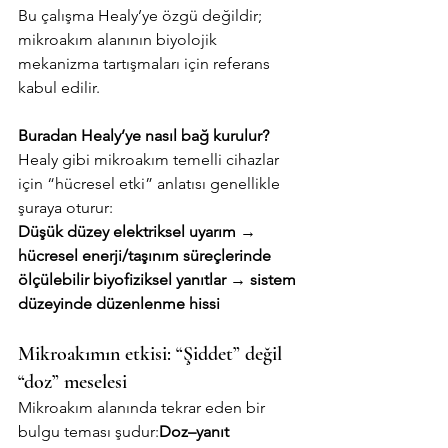
Bu çalışma Healy’ye özgü değildir; 
mikroakım alanının biyolojik 
mekanizma tartışmaları için referans 
kabul edilir.
Buradan Healy’ye nasıl bağ kurulur?
Healy gibi mikroakım temelli cihazlar 
için “hücresel etki” anlatısı genellikle 
şuraya oturur:
Düşük düzey elektriksel uyarım → 
hücresel enerji/taşınım süreçlerinde 
ölçülebilir biyofiziksel yanıtlar → sistem 
düzeyinde düzenlenme hissi
Mikroakımın etkisi: “Şiddet” değil 
“doz” meselesi
Mikroakım alanında tekrar eden bir 
bulgu teması şudur:
Doz–yanıt 