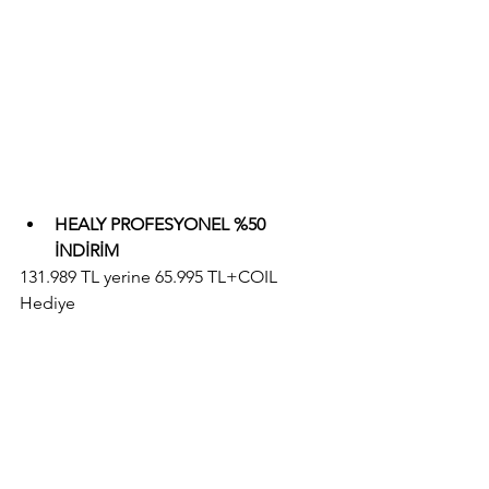
HEALY PROFESYONEL %50 
İNDİRİM
131.989 TL yerine 65.995 TL+COIL 
Hediye