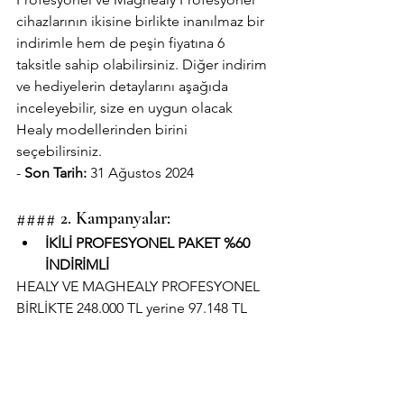
cihazlarının ikisine birlikte inanılmaz bir 
indirimle hem de peşin fiyatına 6 
taksitle sahip olabilirsiniz. Diğer indirim 
ve hediyelerin detaylarını aşağıda 
inceleyebilir, size en uygun olacak 
Healy modellerinden birini 
seçebilirsiniz.
- 
Son Tarih:
 31 Ağustos 2024
#### 2. Kampanyalar:
İKİLİ PROFESYONEL PAKET %60 
İNDİRİMLİ
HEALY VE MAGHEALY PROFESYONEL 
BİRLİKTE 248.000 TL yerine 97.148 TL