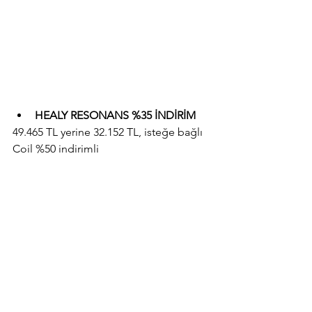
HEALY RESONANS %35 İNDİRİM
49.465 TL yerine 32.152 TL, isteğe bağlı 
Coil %50 indirimli