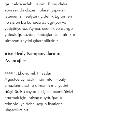
gelir elde edebilirsiniz.  Bunu daha 
sonrasında düzenli olarak yapmak 
isterseniz Healytürk Liderlik Eğitimleri 
ile sizleri bu konuda da eğitiyor ve 
yetiştiriyoruz. Ayrıca, esenlik ve denge 
yolculuğunuzda arkadaşlarınızla birlikte 
olmanın keyfini çıkarabilirsiniz.
### Healy Kampanyalarının 
Avantajları
#### 1. Ekonomik Fırsatlar
Ağustos ayındaki indirimler, Healy 
cihazlarına sahip olmanın maliyetini 
düşürür. Bu sayede, kişisel esenliğinizi 
artırmak için ihtiyaç duyduğunuz 
teknolojiye daha uygun fiyatlarla 
ulaşabilirsiniz.