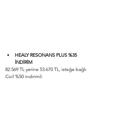
HEALY RESONANS PLUS %35 
İNDİRİM
82.569 TL yerine 53.670 TL, isteğe bağlı 
Coil %50 indirimli