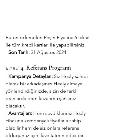
Bütün ödemeleri Peşin Fiyatına 6 taksit 
ile tüm kredi kartları ile yapabilirsiniz.
- 
Son Tarih:
 31 Ağustos 2024
#### 4. Referans Programı
- 
Kampanya Detayları:
 Siz Healy sahibi 
olarak bir arkadaşınızı Healy almaya 
yönlendirdiğinizde, sizin de farklı 
oranlarda prim kazanma şansınız 
olacaktır.
- 
Avantajları:
 Hem sevdikleriniz Healy 
cihazına kampanyalı fiyatlarla sahip 
olabilir hem de siz onlara referans 
olduğunuz için ilave tatmin edici bir 