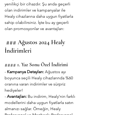
yenilikçi bir cihazdır. Şu anda geçerli 
olan indirimler ve kampanyalar ile 
Healy cihazlarına daha uygun fiyatlarla 
sahip olabilirsiniz. İşte bu ay geçerli 
olan promosyonlar ve avantajları:
 ### Ağustos 2024 Healy 
İndirimleri
#### 1. Yaz Sonu Özel İndirimi
- 
Kampanya Detayları:
 Ağustos ayı 
boyunca seçili Healy cihazlarında %60 
oranına varan indirimler ve sürpriz 
hediyeler!
- 
Avantajları:
 Bu indirim, Healy'nin farklı 
modellerini daha uygun fiyatlarla satın 
almanızı sağlar. Örneğin, Healy 
Profesyonel ve Maghealy Profesyonel 