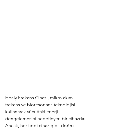
Healy Frekans Cihazı, mikro akım 
frekans ve bioresonans teknolojisi 
kullanarak vücuttaki enerji 
dengelemesini hedefleyen bir cihazdır. 
Ancak, her tıbbi cihaz gibi, doğru 