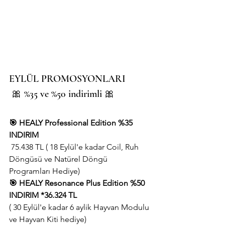
EYLÜL PROMOSYONLARI 
 🎀 %35 ve %50 indirimli 🎀
🎯 HEALY Professional Edition %35 
INDIRIM
 75.438 TL ( 18 Eylül'e kadar Coil, Ruh 
Döngüsü ve Natürel Döngü 
Programları Hediye)
🎯 HEALY Resonance Plus Edition %50 
INDIRIM *36.324 TL
( 30 Eylül'e kadar 6 aylik Hayvan Modulu 
ve Hayvan Kiti hediye)