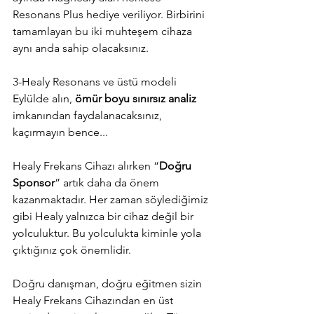
Resonans Plus hediye veriliyor. Birbirini 
tamamlayan bu iki muhteşem cihaza 
aynı anda sahip olacaksınız. 
3-Healy Resonans ve üstü modeli 
Eylülde alın, 
ömür boyu sınırsız analiz
imkanından faydalanacaksınız, 
kaçırmayın bence...
Healy Frekans Cihazı alırken “
Doğru 
Sponsor
” artık daha da önem 
kazanmaktadır. Her zaman söylediğimiz 
gibi Healy yalnızca bir cihaz değil bir 
yolculuktur. Bu yolculukta kiminle yola 
çıktığınız çok önemlidir. 
Doğru danışman, doğru eğitmen sizin 
Healy Frekans Cihazından en üst 