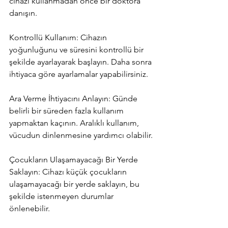
cihazı kullanmadan önce bir doktora 
danışın.
Kontrollü Kullanım: Cihazın 
yoğunluğunu ve süresini kontrollü bir 
şekilde ayarlayarak başlayın. Daha sonra 
ihtiyaca göre ayarlamalar yapabilirsiniz.
Ara Verme İhtiyacını Anlayın: Günde 
belirli bir süreden fazla kullanım 
yapmaktan kaçının. Aralıklı kullanım, 
vücudun dinlenmesine yardımcı olabilir.
Çocukların Ulaşamayacağı Bir Yerde 
Saklayın: Cihazı küçük çocukların 
ulaşamayacağı bir yerde saklayın, bu 
şekilde istenmeyen durumlar 
önlenebilir.