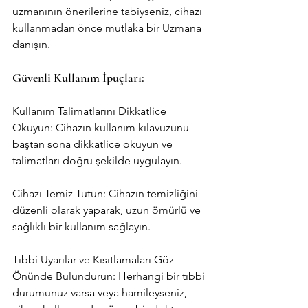
uzmanının önerilerine tabiyseniz, cihazı 
kullanmadan önce mutlaka bir Uzmana 
danışın.
Güvenli Kullanım İpuçları:
Kullanım Talimatlarını Dikkatlice 
Okuyun: Cihazın kullanım kılavuzunu 
baştan sona dikkatlice okuyun ve 
talimatları doğru şekilde uygulayın.
Cihazı Temiz Tutun: Cihazın temizliğini 
düzenli olarak yaparak, uzun ömürlü ve 
sağlıklı bir kullanım sağlayın.
Tıbbi Uyarılar ve Kısıtlamaları Göz 
Önünde Bulundurun: Herhangi bir tıbbi 
durumunuz varsa veya hamileyseniz, 