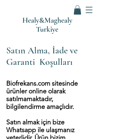
Healy&Maghealy
Turkiye
Satın Alma, İade ve
Garanti Koşulları
Biofrekans.com sitesinde
ürünler online olarak
satılmamaktadır
,
bilgilendirme amaçlıdır
.
Satın almak için bize
Whatsapp ile ulaşmanız
yeterlidir. Ürün bizim