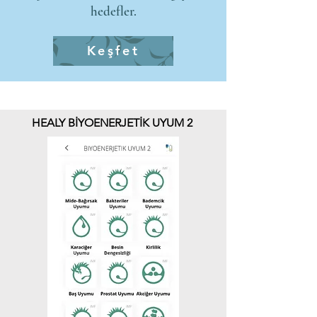
hedefler.
Keşfet
HEALY BİYOENERJETİK UYUM 2