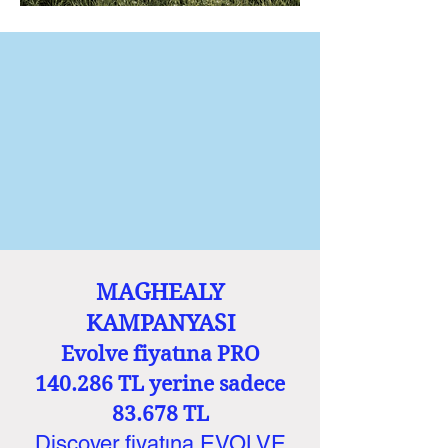
MAGHEALY
KAMPANYASI
Evolve fiyatına PRO
140.286 TL yerine sadece
83.678 TL
Discover fiyatına EVOLVE