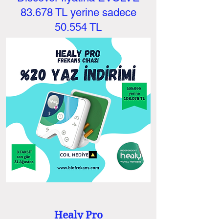
83.678 TL yerine sadece
50.554 TL
Healy Pro