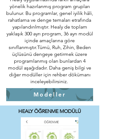
yönelik hazırlanmış program grupları
bulunur. Bu programlar, genel iyilik hâli,
rahatlama ve denge temaları etrafında
yapılandırılmıştır. Healy de toplam
yaklaşık 300 ayrı program, 36 ayrı modül
içinde amaçlarına göre
sınıflanmıştır.Tümü, Ruh, Zihin, Beden
üçlüsünü dengeye getirmek üzere
programlanmış olan bunlardan 4
modül aşağıdadır. Daha geniş bilgi ve
diğer modüller için rehber dökümanı
inceleyebilirsiniz.
Modeller
HEALY ÖĞRENME MODÜLÜ