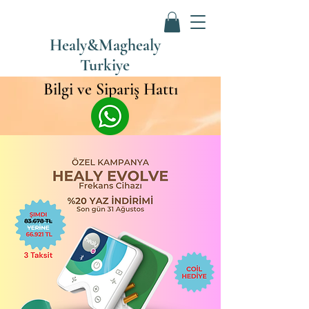
Healy&Maghealy
Turkiye
Bilgi ve Sipariş Hattı