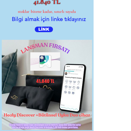
41.840 TL
stoklar bitene kadar, sınırlı sayıda
Bilgi almak için linke tıklayınız
LİNK