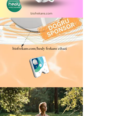
biofrekans.com/healy frekans cihazi